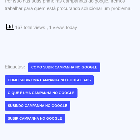
Por isso nas suas primeiras campanhas do google. Iremos
trabalhar para quem está procurando solucionar um problema.
167 total views
, 1 views today
Etiquetas:
COMO SUBIR CAMPANHA NO GOOGLE
COMO SUBIR UMA CAMPANHA NO GOOGLE ADS
O QUE É UMA CAMPANHA NO GOOGLE
SUBINDO CAMPANHA NO GOOGLE
SUBIR CAMPANHA NO GOOGLE