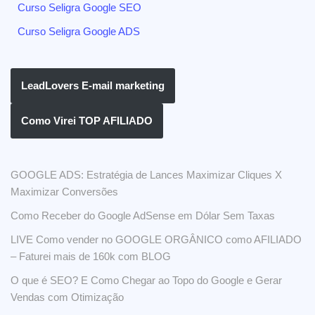
Curso Seligra Google SEO
Curso Seligra Google ADS
LeadLovers E-mail marketing
Como Virei TOP AFILIADO
GOOGLE ADS: Estratégia de Lances Maximizar Cliques X
Maximizar Conversões
Como Receber do Google AdSense em Dólar Sem Taxas
LIVE Como vender no GOOGLE ORGÂNICO como AFILIADO
– Faturei mais de 160k com BLOG
O que é SEO? E Como Chegar ao Topo do Google e Gerar
Vendas com Otimização